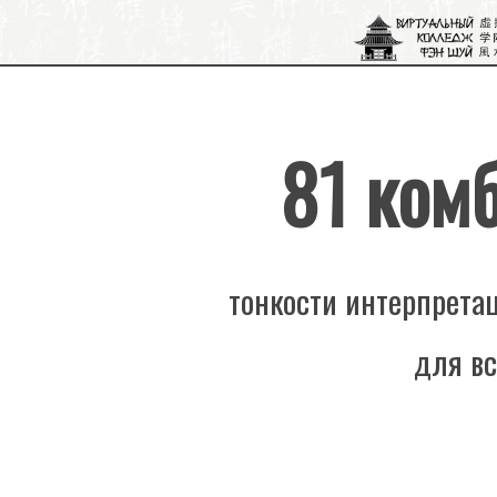
81 ком
тонкости интерпрета
для вс