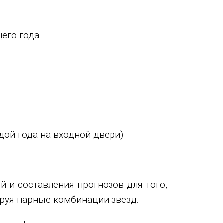
его года
дой года на входной двери)
и составления прогнозов для того,
ируя парные комбинации звезд.