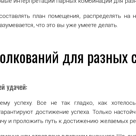
товые интерпретации парных комбинаций для раз
составлять план помещения, распределять на
зумевается, что это вы уже умеете делать.
олкований для разных 
й удачей:
ему успеху. Все не так гладко, как хотелос
гарантируют достижение успеха. Только настой
ачу и проложить путь к достижению желаемых ре