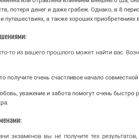
ременна или отравлена влиянием внешнего Ша, он
в, потеря денег и даже грабеж. Однако, в 8 пери
и путешествиях, а также хороших приобретениях в
ошениями:
 кто-то из вашего прошлого может найти вас. Во
 то получите очень счастливое начало совместной
любовь, уважение и забота помогут очень быстро 
ра.
менами:
чи экзаменов вы не получите тех результатов,