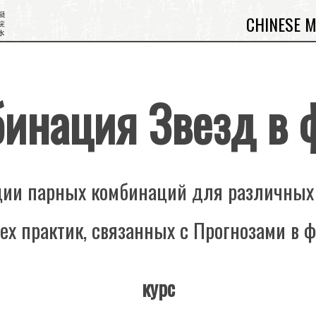
CHINESE 
бинация Звезд в 
ции парных комбинаций для различных
ех практик, связанных с Прогнозами в 
курс