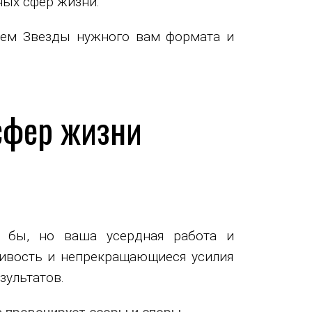
ных сфер жизни.
 нем Звезды нужного вам формата и
сфер жизни
ь бы, но ваша усердная работа и
чивость и непрекращающиеся усилия
зультатов.