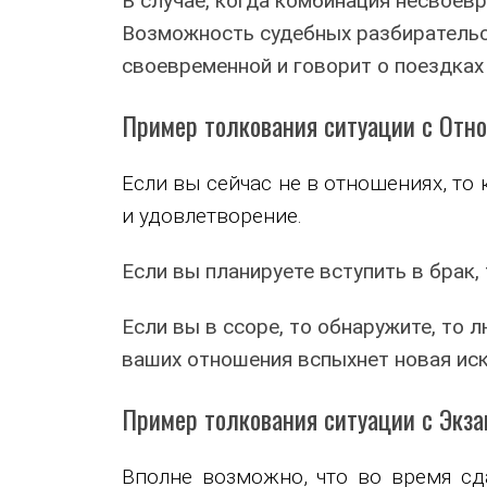
В случае, когда комбинация несвоев
Возможность судебных разбирательст
своевременной и говорит о поездках 
Пример толкования ситуации с Отн
Если вы сейчас не в отношениях, то
и удовлетворение.
Если вы планируете вступить в брак,
Если вы в ссоре, то обнаружите, то 
ваших отношения вспыхнет новая иск
Пример толкования ситуации с Экза
Вполне возможно, что во время сда