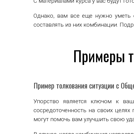
С материалами курса у вас будут го
Однако, вам все еще нужно уметь 
составлять из них комбинации. Подра
Примеры т
Пример толкования ситуации с Обще
Упорство является ключом к ваш
сосредоточенность на своих целях 
могут помочь вам улучшить свою уд