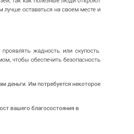
зей, так как полезные люди откроют
м лучше оставаться на своем месте и
 проявлять жадность или скупость.
мом, чтобы обеспечить безопасность
вам деньги. Им потребуется некоторое
ост вашего благосостояния в