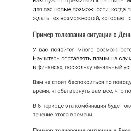
Вам нужно стремиться к расширению
для вас новые возможности, когда в
ждать тех возможностей, которые по
Пример толкования ситуации с День
У вас появится много возможносте
Научитесь составлять планы на слу
в финансах, поскольку начальный ус
Вам не стоит беспокоиться по поводу
время, чтобы вернуть вам все, что п
В 8 периоде эта комбинация будет о
течение этого времени.
Пример толкования ситуации с Бизн