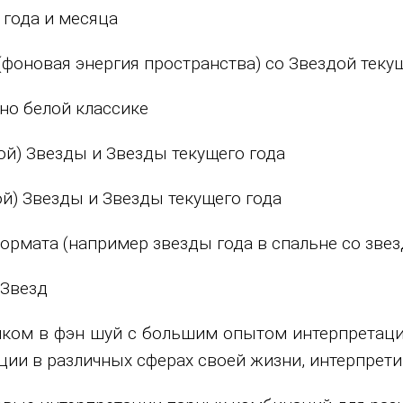
 года и месяца
фоновая энергия пространства) со Звездой текущ
но белой классике
й) Звезды и Звезды текущего года
й) Звезды и Звезды текущего года
рмата (например звезды года в спальне со звез
 Звезд
ом в фэн шуй с большим опытом интерпретаций 
ции в различных сферах своей жизни, интерпрет