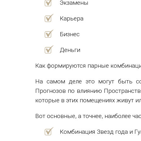
Экзамены
Карьера
Бизнес
Деньги
Как формируются парные комбинации
На самом деле это могут быть с
Прогнозов по влиянию Пространства
которые в этих помещениях живут и
Вот основные, а точнее, наиболее ч
Комбинация Звезд года и Гу