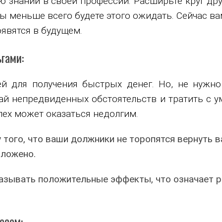
 знаний в своей профессии. Расширьте круг дру
ы меньше всего будете этого ожидать. Сейчас ва
явятся в будущем.
гами:
й для получения быстрых денег. Но, не нужно
чай непредвиденных обстоятельств и тратить с у
пех может оказаться недолгим.
 того, что ваши должники не торопятся вернуть 
оложено.
казывать положительные эффекты, что означает р
есом: