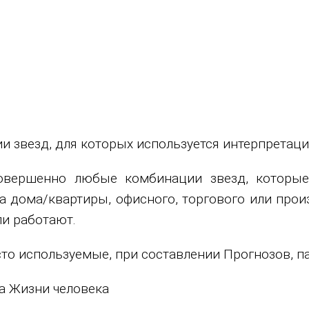
 звезд, для которых используется интерпретаци
овершенно любые комбинации звезд, которые
 дома/квартиры, офисного, торгового или прои
ли работают.
асто используемые, при составлении Прогнозов, 
а Жизни человека