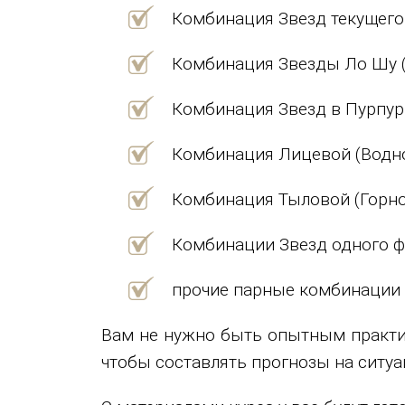
Комбинация Звезд текущего
Комбинация Звезды Ло Шу (
Комбинация Звезд в Пурпур
Комбинация Лицевой (Водно
Комбинация Тыловой (Горно
Комбинации Звезд одного фо
прочие парные комбинации
Вам не нужно быть опытным практик
чтобы составлять прогнозы на ситуа