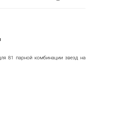
Д
для 81 парной комбинации звезд на