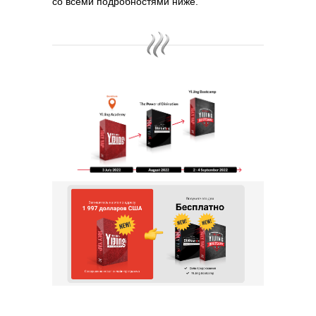
со всеми подробностями ниже.