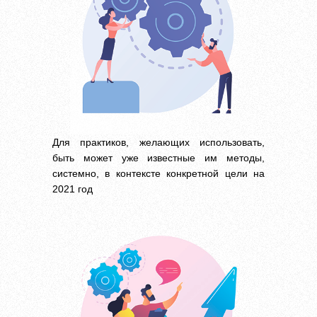
Для практиков, желающих использовать,
быть может уже известные им методы,
системно, в контексте конкретной цели на
2021 год