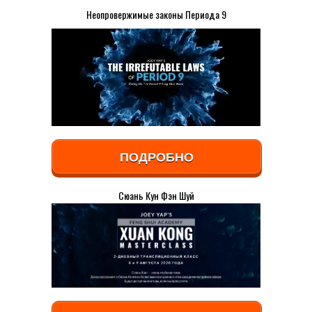
Неопровержимые законы Периода 9
ПОДРОБНО
Сюань Кун Фэн Шуй